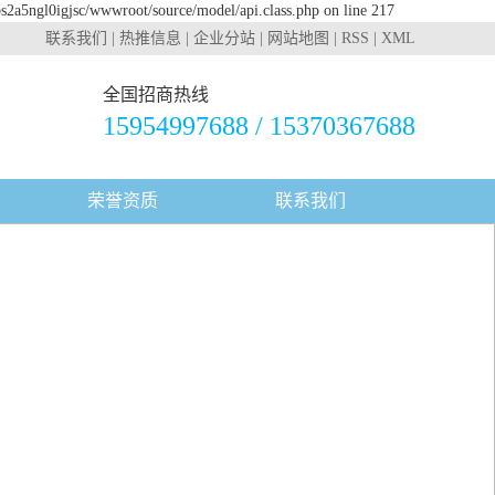
bs2a5ngl0igjsc/wwwroot/source/model/api.class.php on line 217
联系我们
|
热推信息
|
企业分站
|
网站地图
|
RSS
|
XML
全国招商热线
15954997688 / 15370367688
荣誉资质
联系我们