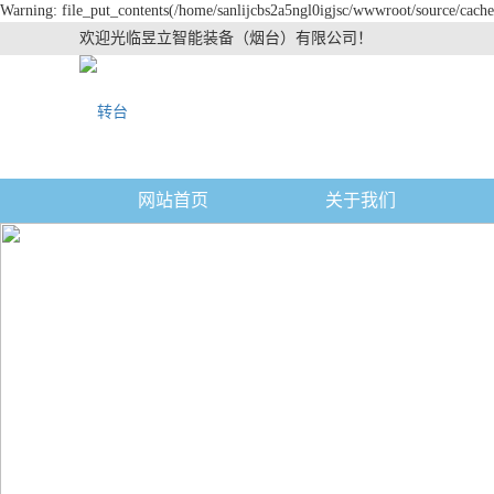
Warning: file_put_contents(/home/sanlijcbs2a5ngl0igjsc/wwwroot/source/cache/
欢迎光临昱立智能装备（烟台）有限公司！
网站首页
关于我们