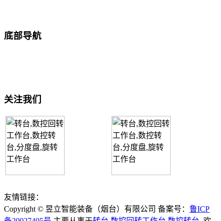
微信：15954997688
底部导航
网站首页
关于我们
产品中心
合作案例
新闻中心
联系我们
关注我们
联系我们
二维码
友情链接：
Copyright © 昱立智能装备（烟台）有限公司 备案号：
鲁ICP
备20027405号
主要从事于
转台
,
数控回转工作台
,
数控转台
, 欢