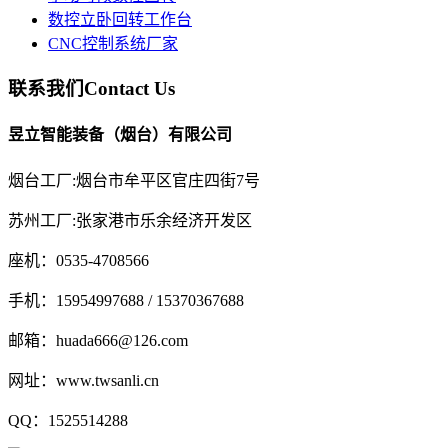
数控立卧回转工作台
CNC控制系统厂家
联系我们
Contact Us
昱立智能装备（烟台）有限公司
烟台工厂:烟台市牟平区官庄四街7号
苏州工厂:张家港市乐余经济开发区
座机：0535-4708566
手机：15954997688 / 15370367688
邮箱：huada666@126.com
网址：www.twsanli.cn
QQ：1525514288