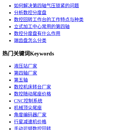
如何解决第四轴气压锁紧的问题
分析数控分度盘
数控回转工作台的工作特点与种类
立式加工中心常用的第四轴
数控分度盘有什么作用
端齿盘怎么分类
热门关键词
Keywords
液压站厂家
第四轴厂家
第五轴
数控机床转台厂家
数控随动尾座价格
CNC控制系统
机械顶尖尾座
角度编码器厂家
行星减速机价格
手动可倾数控回转