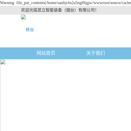
Warning: file_put_contents(/home/sanlijcbs2a5ngl0igjsc/wwwroot/source/cache/
欢迎光临昱立智能装备（烟台）有限公司！
网站首页
关于我们