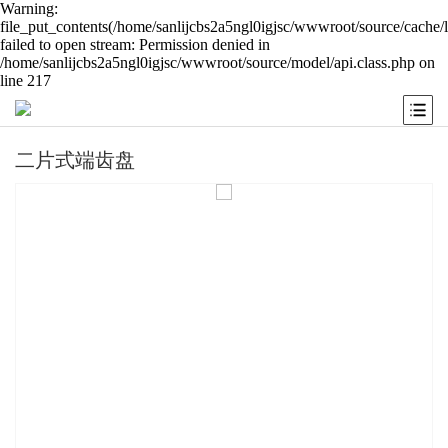
Warning:
file_put_contents(/home/sanlijcbs2a5ngl0igjsc/wwwroot/source/cache/
failed to open stream: Permission denied in
/home/sanlijcbs2a5ngl0igjsc/wwwroot/source/model/api.class.php on
line 217
二片式端齿盘